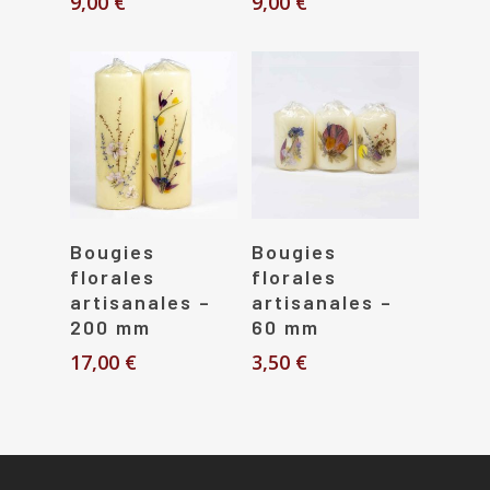
9,00
€
9,00
€
Choix Des Options
Choix Des Options
Bougies
Bougies
florales
florales
artisanales –
artisanales –
200 mm
60 mm
17,00
€
3,50
€