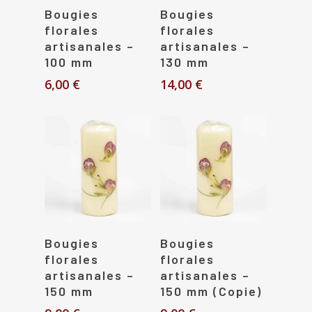
Choix Des Options
Choix Des Options
Bougies
Bougies
florales
florales
artisanales –
artisanales –
100 mm
130 mm
6,00
€
14,00
€
Choix Des Options
Choix Des Options
Bougies
Bougies
florales
florales
artisanales –
artisanales –
150 mm
150 mm (Copie)