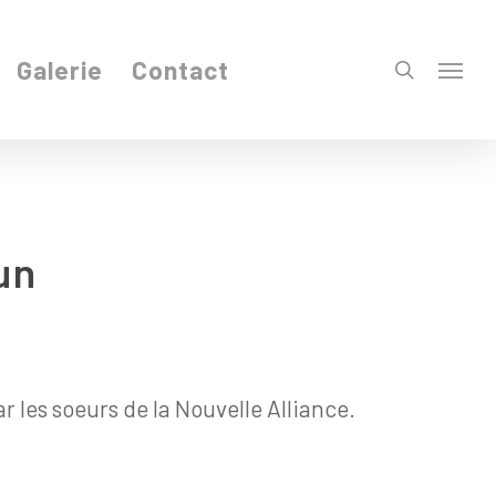
Galerie
Contact
search
Menu
un
r les soeurs de la Nouvelle Alliance.