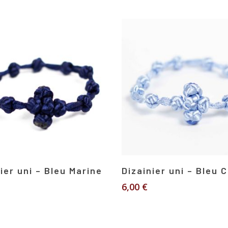
Ajouter Au Panier
Ajouter Au Panier
ier uni – Bleu Marine
Dizainier uni – Bleu C
6,00
€