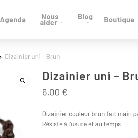
Nous
Blog
Agenda
Boutique
aider
Dizainier uni – Brun
Dizainier uni – Br
6,00
€
Dizainier couleur brun fait main pa
Résiste à l’usure et au temps.