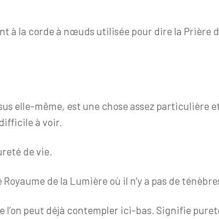
t à la corde à nœuds utilisée pour dire la Prière 
sus elle-même, est une chose assez particulière et 
fficile à voir.
ureté de vie.
le Royaume de la Lumière où il n’y a pas de ténèbre
l’on peut déjà contempler ici-bas. Signifie pureté