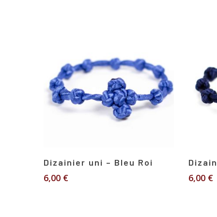
Ajouter Au Panier
Dizainier uni – Bleu Roi
Dizain
6,00
€
6,00
€