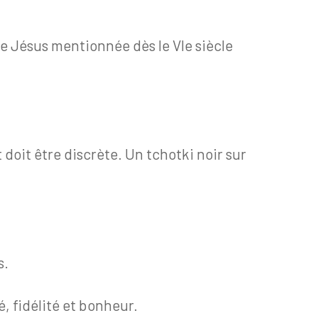
de Jésus mentionnée dès le VIe siècle
doit être discrète. Un tchotki noir sur
s.
, fidélité et bonheur.