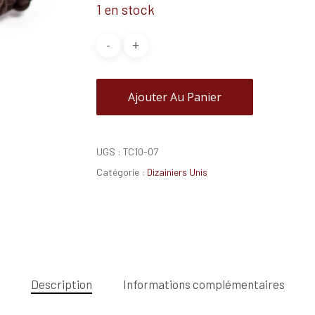
1 en stock
Ajouter Au Panier
UGS :
TC10-07
Catégorie :
Dizainiers Unis
Description
Informations complémentaires