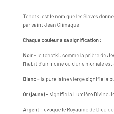
Tchotki est le nom que les Slaves donnen
par saint Jean Climaque.
Chaque couleur a sa signification :
Noir
– le tchotki, comme la prière de Jé
l’habit d’un moine ou d’une moniale est di
Blanc
– la pure laine vierge signifie la p
Or (jaune)
– signifie la Lumière Divine, 
Argent
– évoque le Royaume de Dieu que 