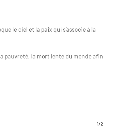
e le ciel et la paix qui s’associe à la
 la pauvreté, la mort lente du monde afin
1/2